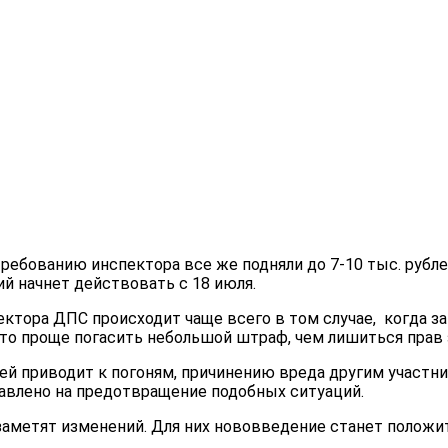
ься подняли
ебованию инспектора все же подняли до 7-10 тыс. рубле
ий начнет действовать с 18 июля.
ктора ДПС происходит чаще всего в том случае, когда за
что проще погасить небольшой штраф, чем лишиться прав
ей приводит к погоням, причинению вреда другим участн
влено на предотвращение подобных ситуаций.
 заметят изменений. Для них нововведение станет полож