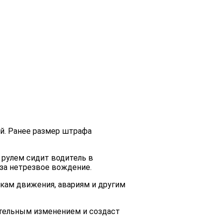
й. Ранее размер штрафа
 рулем сидит водитель в
 за нетрезвое вождение.
икам движения, авариям и другим
ительным изменением и создаст