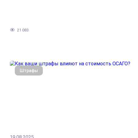
21 083
Штрафы
19.08.2025